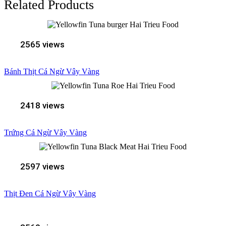
Related Products
2565 views
Bánh Thịt Cá Ngừ Vây Vàng
2418 views
Trứng Cá Ngừ Vây Vàng
2597 views
Thịt Đen Cá Ngừ Vây Vàng