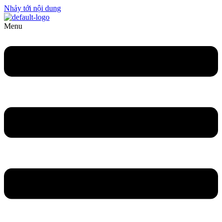
Nhảy tới nội dung
Menu