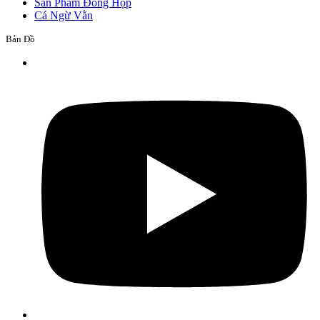
Sản Phẩm Đóng Hộp
Cá Ngừ Vằn
Bản Đồ