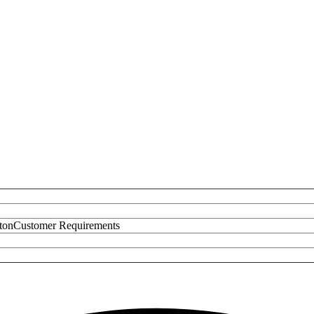
rtonCustomer Requirements