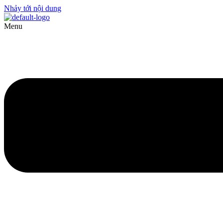
Nhảy tới nội dung
Menu